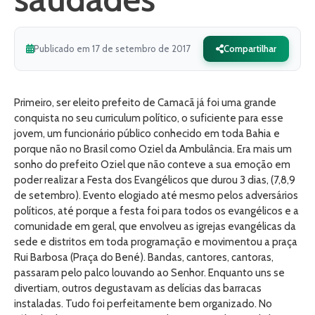
Publicado em 17 de setembro de 2017
Compartilhar
Primeiro, ser eleito prefeito de Camacã já foi uma grande
conquista no seu curriculum político, o suficiente para esse
jovem, um funcionário público conhecido em toda Bahia e
porque não no Brasil como Oziel da Ambulância. Era mais um
sonho do prefeito Oziel que não conteve a sua emoção em
poder realizar a Festa dos Evangélicos que durou 3 dias, (7,8,9
de setembro). Evento elogiado até mesmo pelos adversários
políticos, até porque a festa foi para todos os evangélicos e a
comunidade em geral, que envolveu as igrejas evangélicas da
sede e distritos em toda programação e movimentou a praça
Rui Barbosa (Praça do Bené). Bandas, cantores, cantoras,
passaram pelo palco louvando ao Senhor. Enquanto uns se
divertiam, outros degustavam as delícias das barracas
instaladas. Tudo foi perfeitamente bem organizado. No