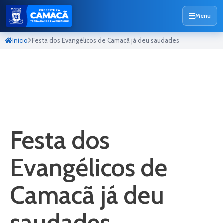
Menu
Início
Festa dos Evangélicos de Camacã já deu saudades
Festa dos
Evangélicos de
Camacã já deu
saudades