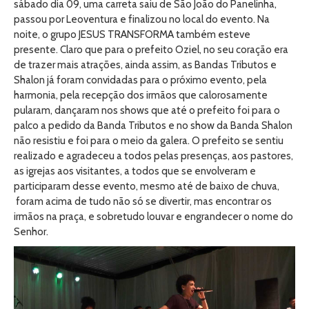
sábado dia 09, uma carreta saiu de São João do Panelinha,
passou por Leoventura e finalizou no local do evento. Na
noite, o grupo JESUS TRANSFORMA também esteve
presente. Claro que para o prefeito Oziel, no seu coração era
de trazer mais atrações, ainda assim, as Bandas Tributos e
Shalon já foram convidadas para o próximo evento, pela
harmonia, pela recepção dos irmãos que calorosamente
pularam, dançaram nos shows que até o prefeito foi para o
palco a pedido da Banda Tributos e no show da Banda Shalon
não resistiu e foi para o meio da galera. O prefeito se sentiu
realizado e agradeceu a todos pelas presenças, aos pastores,
as igrejas aos visitantes, a todos que se envolveram e
participaram desse evento, mesmo até de baixo de chuva,
foram acima de tudo não só se divertir, mas encontrar os
irmãos na praça, e sobretudo louvar e engrandecer o nome do
Senhor.