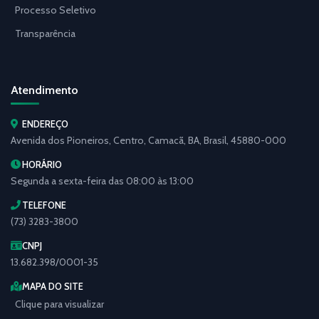
Processo Seletivo
Transparência
Atendimento
ENDEREÇO
Avenida dos Pioneiros, Centro, Camacã, BA, Brasil, 45880-000
HORÁRIO
Segunda a sexta-feira das 08:00 às 13:00
TELEFONE
(73) 3283-3800
CNPJ
13.682.398/0001-35
MAPA DO SITE
Clique para visualizar