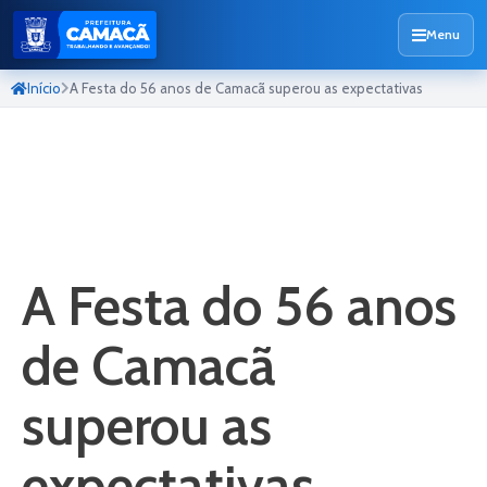
Menu
Início
A Festa do 56 anos de Camacã superou as expectativas
A Festa do 56 anos
de Camacã
superou as
expectativas