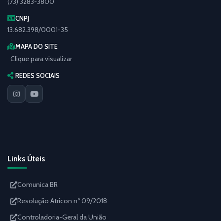
(73) 3283-3800
CNPJ
13.682.398/0001-35
MAPA DO SITE
Clique para visualizar
REDES SOCIAIS
Links Úteis
Comunica BR
Resolução Atricon nº 09/2018
Controladoria-Geral da União