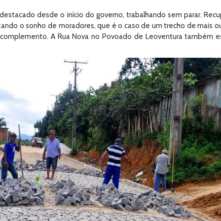
estacado desde o início do governo, trabalhando sem parar. Recup
alizando o sonho de moradores, que é o caso de um trecho de mais
e complemento. A Rua Nova no Povoado de Leoventura também es