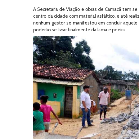
A Secretaria de Viação e obras de Camacã tem se d
centro da cidade com material asfáltico, e até re
nenhum gestor se manifestou em concluir aquel
poderão se livrar finalmente da lama e poeira.