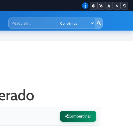
erado
Compartilhar