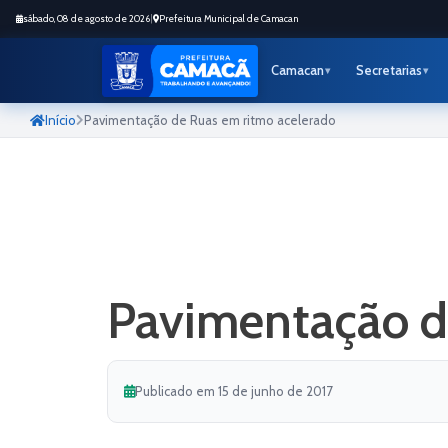
sábado, 08 de agosto de 2026
|
Prefeitura Municipal de Camacan
Camacan
Secretarias
Início
Pavimentação de Ruas em ritmo acelerado
Pavimentação d
Publicado em 15 de junho de 2017