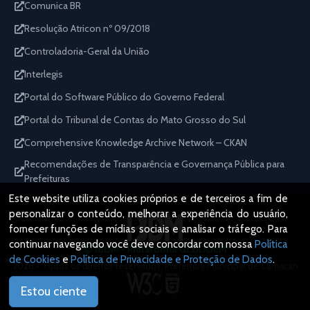
Comunica BR
Resolução Atricon nº 09/2018
Controladoria-Geral da União
Interlegis
Portal do Software Público do Governo Federal
Portal do Tribunal de Contas do Mato Grosso do Sul
Comprehensive Knowledge Archive Network – CKAN
Recomendações de Transparência e Governança Pública para
Prefeituras
Este website utiliza cookies próprios e de terceiros a fim de
personalizar o conteúdo, melhorar a experiência do usuário,
fornecer funções de mídias sociais e analisar o tráfego. Para
continuar navegando você deve concordar com nossa
Política
IBDM - Plataforma GEDDOEM
de Cookies
e
Política de Privacidade e Proteção de Dados
.
2026 - Todos os direitos reservados. Prefeitura Municipal de Camacan
Estou ciente