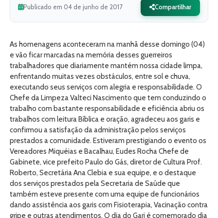
Publicado em 04 de junho de 2017
Compartilhar
As homenagens aconteceram na manhã desse domingo (04)
e vão ficar marcadas na memória desses guerreiros
trabalhadores que diariamente mantém nossa cidade limpa,
enfrentando muitas vezes obstáculos, entre sol e chuva,
executando seus serviços com alegria e responsabilidade. O
Chefe da Limpeza Valteci Nascimento que tem conduzindo o
trabalho com bastante responsabilidade e eficiência abriu os
trabalhos com leitura Bíblica e oração, agradeceu aos garis e
confirmou a satisfação da administração pelos serviços
prestados a comunidade. Estiveram prestigiando o evento os
Vereadores Miquéias e Bacalhau, Eudes Rocha Chefe de
Gabinete, vice prefeito Paulo do Gás, diretor de Cultura Prof.
Roberto, Secretária Ana Clebia e sua equipe, e o destaque
dos serviços prestados pela Secretaria de Saúde que
também esteve presente com uma equipe de funcionários
dando assistência aos garis com Fisioterapia, Vacinação contra
gripe e outras atendimentos. O dia do Gari é comemorado dia