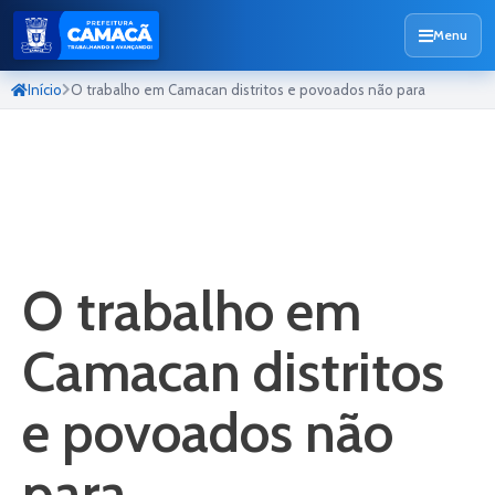
Menu
Início
O trabalho em Camacan distritos e povoados não para
O trabalho em
Camacan distritos
e povoados não
para