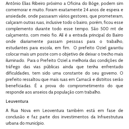
Antônio Elias Ribeiro próximo a Oficina do Bóge, podem sim
comemorar e muito. Foram exatamente 24 anos de espera e
ansiedade, onde passaram vários gestores, que prometeram,
calçaram outras ruas, inclusive todo o bairro, porém, ficou esse
complemento durante todo esse tempo. São 500 mt de
calçamento, com meio fio. Alí é a entrada principal do Bairro
onde diariamente passam pessoas para o trabalho,
estudantes para escola, em fim. O prefeito Oziel garantiu
colocar mais um poste com o objetivo de deixar o trecho mais
iluminado. Para o Prefeito Oziel a melhoria das condições de
tráfego das vias públicas ainda que tenha enfrentado
dificuldades, tem sido uma constante do seu governo. O
prefeito ressaltou que mais ruas em Camacã e distritos serão
beneficiadas. É a prova do comprometimento do que
responde aos anseios da população com trabalho.
Leuventura
A Rua Nova em Leoventura também está em fase de
conclusão e faz parte dos investimentos da Infraestrutura
urbana do município.