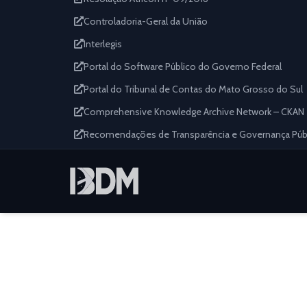
Controladoria-Geral da União
Interlegis
Portal do Software Público do Governo Federal
Portal do Tribunal de Contas do Mato Grosso do Sul
Comprehensive Knowledge Archive Network – CKAN
Recomendações de Transparência e Governança Públi