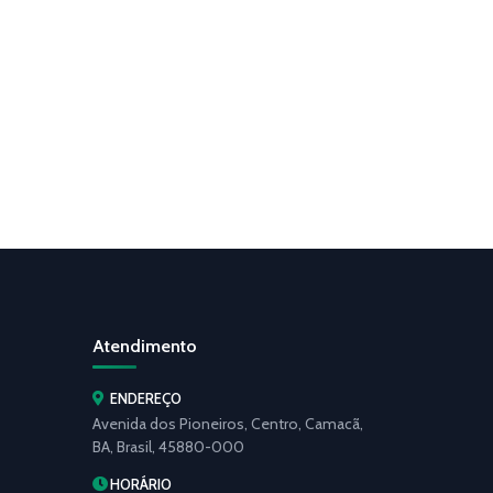
Atendimento
ENDEREÇO
Avenida dos Pioneiros, Centro, Camacã,
BA, Brasil, 45880-000
HORÁRIO