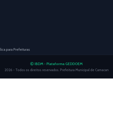
ca para Prefeituras
IBDM - Plataforma GEDDOEM
2026 - Todos os direitos reservados. Prefeitura Municipal de Camacan