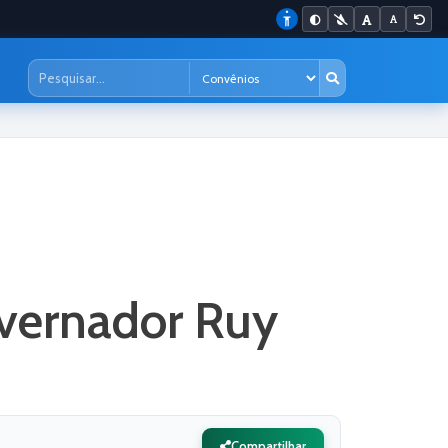
overnador Ruy
Compartilhar