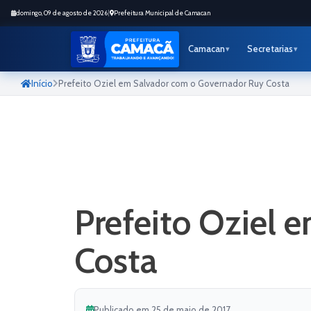
domingo, 09 de agosto de 2026
|
Prefeitura Municipal de Camacan
Camacan
Secretarias
Início
Prefeito Oziel em Salvador com o Governador Ruy Costa
Prefeito Oziel 
Costa
Publicado em 25 de maio de 2017