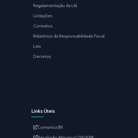
Regulamentação da LAI
Licitações
Contratos
Relatórios da Responsabilidade Fiscal
Leis
Decretos
Links Úteis
Comunica BR
Resolução Atricon nº 09/2018