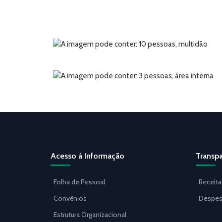
Acesso à Informação
Transpa
Folha de Pessoal
Receita
Convênios
Despes
Estrutura Organizacional