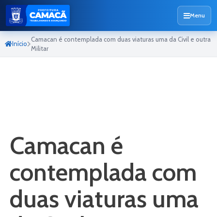
Menu
Camacan é contemplada com duas viaturas uma da Civil e outra
Início
Militar
Camacan é
contemplada com
duas viaturas uma