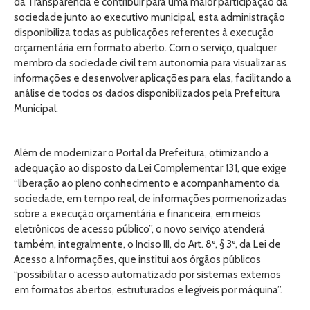
da Transparência e contribuir para uma maior participação da
sociedade junto ao executivo municipal, esta administração
disponibiliza todas as publicações referentes à execução
orçamentária em formato aberto. Com o serviço, qualquer
membro da sociedade civil tem autonomia para visualizar as
informações e desenvolver aplicações para elas, facilitando a
análise de todos os dados disponibilizados pela Prefeitura
Municipal.
Além de modernizar o Portal da Prefeitura, otimizando a
adequação ao disposto da Lei Complementar 131, que exige
“liberação ao pleno conhecimento e acompanhamento da
sociedade, em tempo real, de informações pormenorizadas
sobre a execução orçamentária e financeira, em meios
eletrônicos de acesso público”, o novo serviço atenderá
também, integralmente, o Inciso III, do Art. 8º, § 3º, da Lei de
Acesso a Informações, que institui aos órgãos públicos
“possibilitar o acesso automatizado por sistemas externos
em formatos abertos, estruturados e legíveis por máquina”.