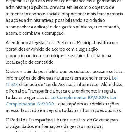
disponibilização das informações financeiras e gerenciais da
administração pública, prevista em lei com o objetivo de
aumentar o controle social e proporcionar mais transparência
às ações administrativas, possibilitando ao cidadão
acompanhar a aplicação dos gastos públicos, aumentando,
assim, o combate à corrupção.
Atendendo à legislação, a Prefeitura Municipal instituiu um
portal desenvolvido de acordo com a legislação,
proporcionando aos munícipes e usuários facilidade na
localização de conteúdo.
O sistema ainda possibilita que os cidadãos possam solicitar
informações de diversas naturezas em atendimento à
Lei
12.527
, chamada de "Lei de Acesso à Informação". Além disso,
o Portal da Transparência busca o atendimento integral a
todas as exigências da
Lei Complementar 101/2000
e
Lei
Complementar 131/2009
– que impõem às administrações
acesso facilitado e integral a todas as informações públicas.
O Portal da Transparência é uma iniciativa do Governo para
divulgar dados e informações da gestão municipal,