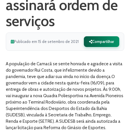
assinará ordem de
serviços
Publicado em 15 de setembro de 2021
Compartilhar
A população de Camacã se sente honrada e agradece a visita
do governador Rui Costa, que infelizmente devido a
pandemia, teve que adiar sua vinda no início da doença.O
governador vem a cidade nesta quinta-feira (16/09), para
entrega de obras e autorização de novos projetos. Às 9:00h,
vai inaugurar a nova Quadra Poliesportiva na Avenida Pioneiros
próximo ao Terminal Rodoviário, obra coordenada pela
Superintendência dos Desportos do Estado da Bahia
(SUDESB), vinculada à Secretaria de Trabalho, Emprego,
Renda e Esporte (SETRE). A SUDESB será ainda autorizada a
lançar licitação para Reforma do Ginásio de Esportes.