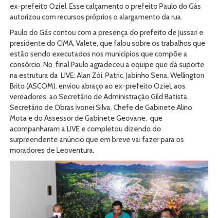
ex-prefeito Oziel. Esse calçamento o prefeito Paulo do Gás
autorizou com recursos próprios o alargamento da rua.
Paulo do Gás contou com a presença do prefeito de Jussari e
presidente do CIMA, Valete, que falou sobre os trabalhos que
estão sendo executados nos municípios que compõe a
consórcio. No final Paulo agradeceu a equipe que dá suporte
na estrutura da LIVE: Alan Zói, Patric, Jabinho Sena, Wellington
Brito (ASCOM), enviou abraço ao ex-prefeito Oziel, aos
vereadores, ao Secretário de Administração Gild Batista,
Secretário de Obras Ivonei Silva, Chefe de Gabinete Alino
Mota e do Assessor de Gabinete Geovane, que
acompanharam a LIVE e completou dizendo do
surpreendente anúncio que em breve vai fazer para os
moradores de Leoventura.