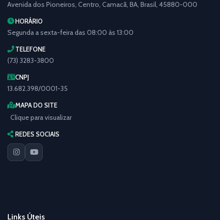
Avenida dos Pioneiros, Centro, Camacã, BA, Brasil, 45880-000
HORÁRIO
Segunda a sexta-feira das 08:00 às 13:00
TELEFONE
(73) 3283-3800
CNPJ
13.682.398/0001-35
MAPA DO SITE
Clique para visualizar
REDES SOCIAIS
Links Úteis