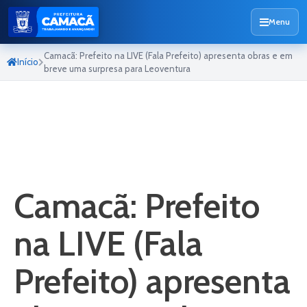
Menu
Camacã: Prefeito na LIVE (Fala Prefeito) apresenta obras e em
Início
breve uma surpresa para Leoventura
Camacã: Prefeito
na LIVE (Fala
Prefeito) apresenta