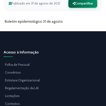
Publicado em 31 de agosto de 2021
Compartilhar
Boletim epidemiológico 31 de agosto
Acesso à Informação
Folha de Pessoal
Convênios
Estrutura Organizacional
Regulamentação da LAI
Licitações
Contratos