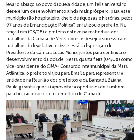
levar o abraço ao povo daquela cidade, um feliz aniversário,
desejei um desenvolvimento ainda mais próspero, para este
município tão hospitaleiro, cheio de riquezas e histórias, pelos
97 anos de Emancipação Política”, enfatizou o prefeito. Na
terça feira (03/08) o prefeito esteve na reabertura dos
trabalhos da Câmara de Vereadores e desejou sucesso aos
trabalhos do legislativo e disse está a disposição do
Presidente da Câmara Lucas Muniz, juntos para continuar o
desenvolvimento da cidade. Nesta quarta feira (04/08) como
vice-presidente do CIMA- Consórcio Intermunicipal da Mata
Atlântica, o prefeito viajou para Brasília para representar a
entidade na Reunião dos prefeitos e da Bancada Baiana.
Paulo garantiu que vai aproveitar a oportunidade também
para buscar recursos em benefício de Camacã.