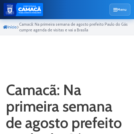
Menu
Camacã: Na primeira semana de agosto prefeito Paulo do Gás
Início
cumpre agenda de visitas e vai a Brasíla
Camacã: Na
primeira semana
de agosto prefeito