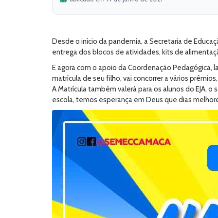
Desde o início da pandemia, a Secretaria de Educa
entrega dos blocos de atividades, kits de alimentaçã
E agora com o apoio da Coordenação Pedagógica, lan
matrícula de seu filho, vai concorrer a vários prêmios
A Matrícula também valerá para os alunos do EJA, o s
escola, temos esperança em Deus que dias melhores 