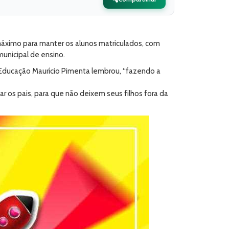
máximo para manter os alunos matriculados, com
municipal de ensino.
e Educação Maurício Pimenta lembrou, “fazendo a
ar os pais, para que não deixem seus filhos fora da