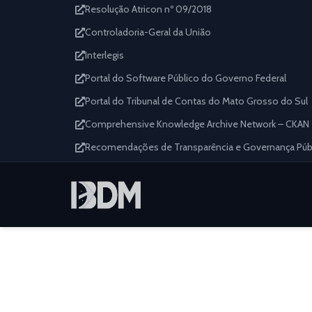
Resolução Atricon nº 09/2018
Controladoria-Geral da União
Interlegis
Portal do Software Público do Governo Federal
Portal do Tribunal de Contas do Mato Grosso do Sul
Comprehensive Knowledge Archive Network – CKAN
Recomendações de Transparência e Governança Públi