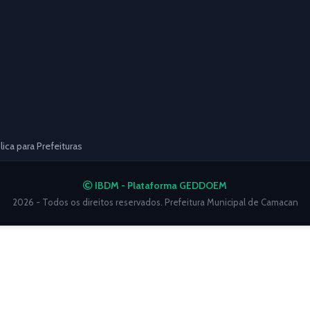
ca para Prefeituras
IBDM - Plataforma GEDDOEM
2026 - Todos os direitos reservados. Prefeitura Municipal de Camacan