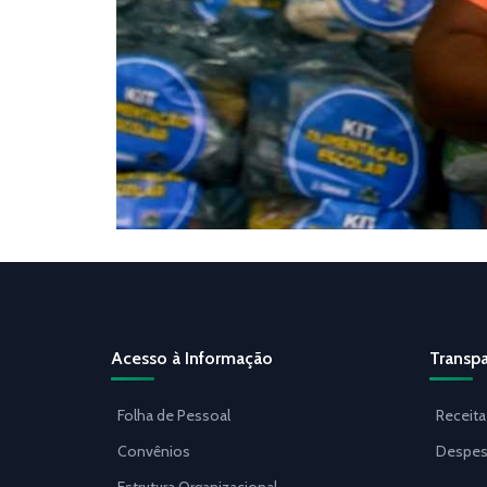
Acesso à Informação
Transpa
Folha de Pessoal
Receita
Convênios
Despes