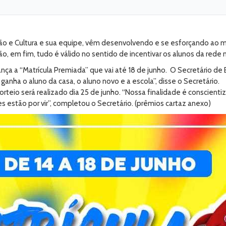
ção e Cultura e sua equipe, vêm desenvolvendo e se esforçando ao 
o, em fim, tudo é válido no sentido de incentivar os alunos da rede 
ça a “Matrícula Premiada” que vai até 18 de junho. O Secretário d
, ganha o aluno da casa, o aluno novo e a escola”, disse o Secretário.
orteio será realizado dia 25 de junho. “Nossa finalidade é conscientiz
estão por vir”, completou o Secretário. (prêmios cartaz anexo)