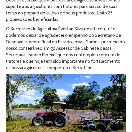
Desde fevereiro que a Secretaria de Agricultura vem dando
suporte aos agricultores com tratores para aração de suas
terras no preparo do cultivo de seus produtos. Já são 25
propriedades beneficiadas.
O Secretário de Agricultura Éverton Silva desatacou, “não
podemos deixar de agradecer o empenho do Secretário de
Desenvolvimento Rural do Estado, Josias Gomes, por meio do
nosso conterrâneo amigo Assessor de Gabinete dessa
Secretaria Jeandro Ribeiro, que nos contemplou com um dos
tratores e que hoje tem sido importante no fortalecimento
da nossa agricultura”, completou o Secretário.