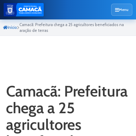
Menu
Camacã: Prefeitura chega a 25 agricultores beneficiados na
Início
aração de terras
Camacã: Prefeitura
chega a 25
agricultores