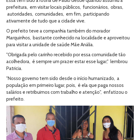
Essa tem sido a rotina de Paulo desde quando assumiu a
prefeitura, em visitar locais públicos, funcionários, obras,
autoridades, comunidades, em fim, participando
ativamente de tudo que a cidade vive.
O prefeito teve a companhia também do morador
Marquinhos, bastante conhecido na localidade e aproveitou
para visitar a unidade de saúde Mãe Anália.
"Obrigada pelo carinho recebido por essa comunidade tão
acolhedora, é sempre um prazer estar esse lugar," lembrou
Patricia.
"Nosso governo tem sido desde o início humanizado, a
população em primeiro lugar, pois, é ela que paga nossos
salários e retribuimos com trabalho e atenção", enfatizou o
prefeito.