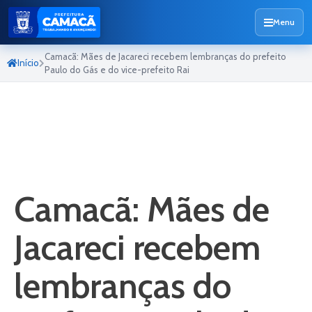
Menu
Camacã: Mães de Jacareci recebem lembranças do prefeito
Início
Paulo do Gás e do vice-prefeito Rai
Camacã: Mães de
Jacareci recebem
lembranças do