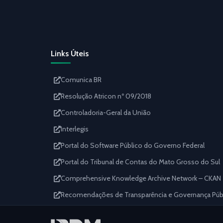
Links Úteis
Comunica BR
Resolução Atricon nº 09/2018
Controladoria-Geral da União
Interlegis
Portal do Software Público do Governo Federal
Portal do Tribunal de Contas do Mato Grosso do Sul
Comprehensive Knowledge Archive Network – CKAN
Recomendações de Transparência e Governança Públi