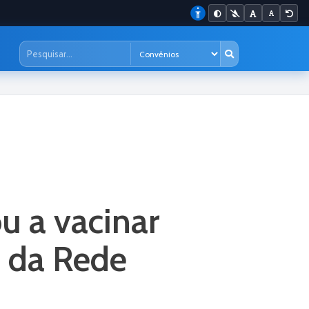
u a vacinar
s da Rede