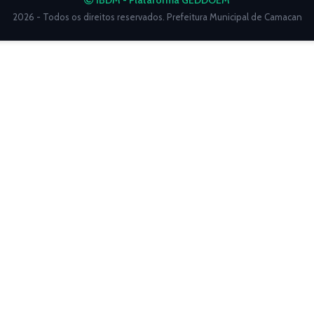
IBDM - Plataforma GEDDOEM
2026 - Todos os direitos reservados. Prefeitura Municipal de Camacan