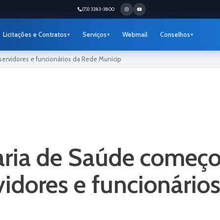
(73) 3283-3800
Licitações e Contratos
Serviços
Webmail
Conselhos
servidores e funcionários da Rede Municip
ria de Saúde começo
vidores e funcionário