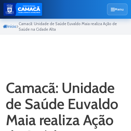
Menu
Camacã: Unidade de Saúde Euvaldo Maia realiza Ação de
Início
Saúde na Cidade Alta
Camacã: Unidade
de Saúde Euvaldo
Maia realiza Ação