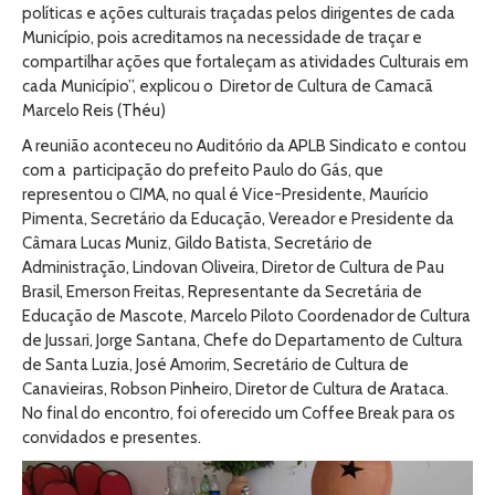
políticas e ações culturais traçadas pelos dirigentes de cada
Município, pois acreditamos na necessidade de traçar e
compartilhar ações que fortaleçam as atividades Culturais em
cada Município”, explicou o Diretor de Cultura de Camacã
Marcelo Reis (Théu)
A reunião aconteceu no Auditório da APLB Sindicato e contou
com a participação do prefeito Paulo do Gás, que
representou o CIMA, no qual é Vice-Presidente, Maurício
Pimenta, Secretário da Educação, Vereador e Presidente da
Câmara Lucas Muniz, Gildo Batista, Secretário de
Administração, Lindovan Oliveira, Diretor de Cultura de Pau
Brasil, Emerson Freitas, Representante da Secretária de
Educação de Mascote, Marcelo Piloto Coordenador de Cultura
de Jussari, Jorge Santana, Chefe do Departamento de Cultura
de Santa Luzia, José Amorim, Secretário de Cultura de
Canavieiras, Robson Pinheiro, Diretor de Cultura de Arataca.
No final do encontro, foi oferecido um Coffee Break para os
convidados e presentes.