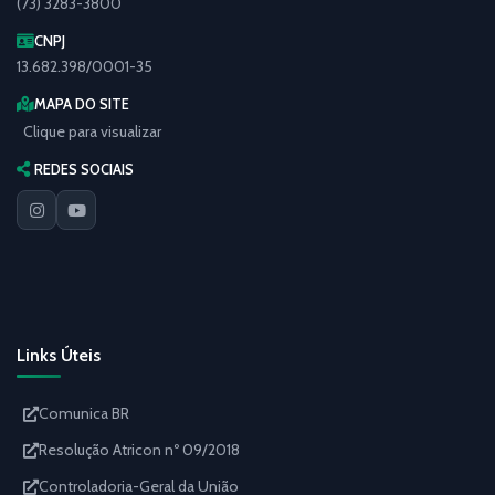
(73) 3283-3800
CNPJ
13.682.398/0001-35
MAPA DO SITE
Clique para visualizar
REDES SOCIAIS
Links Úteis
Comunica BR
Resolução Atricon nº 09/2018
Controladoria-Geral da União