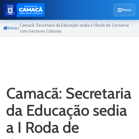
Menu
Camacã: Secretaria da Educação sedia a I Roda de Conversa
Início
com Gestores Culturais
Camacã: Secretaria
da Educação sedia
a I Roda de