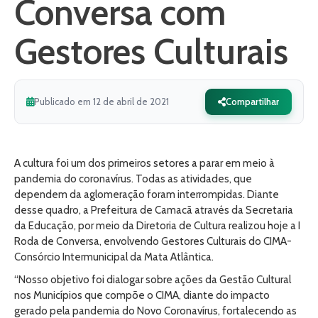
Conversa com
Gestores Culturais
Publicado em 12 de abril de 2021
Compartilhar
A cultura foi um dos primeiros setores a parar em meio à
pandemia do coronavírus. Todas as atividades, que
dependem da aglomeração foram interrompidas. Diante
desse quadro, a Prefeitura de Camacã através da Secretaria
da Educação, por meio da Diretoria de Cultura realizou hoje a I
Roda de Conversa, envolvendo Gestores Culturais do CIMA-
Consórcio Intermunicipal da Mata Atlântica.
“Nosso objetivo foi dialogar sobre ações da Gestão Cultural
nos Municípios que compõe o CIMA, diante do impacto
gerado pela pandemia do Novo Coronavírus, fortalecendo as