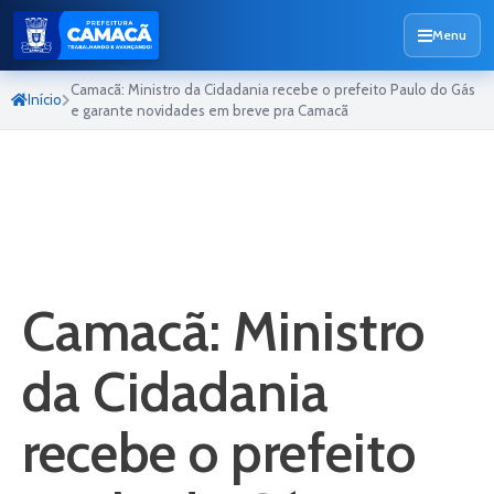
Menu
Camacã: Ministro da Cidadania recebe o prefeito Paulo do Gás
Início
e garante novidades em breve pra Camacã
Camacã: Ministro
da Cidadania
recebe o prefeito