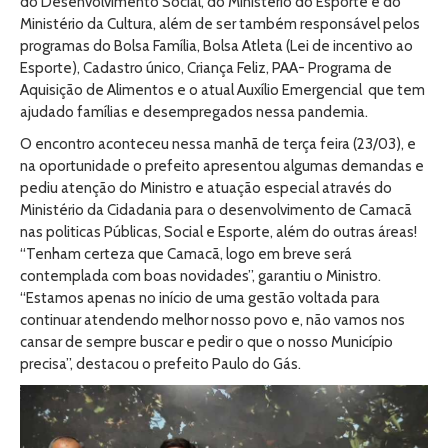
do Desenvolvimento Social, do Ministério do Esporte e do
Ministério da Cultura, além de ser também responsável pelos
programas do Bolsa Família, Bolsa Atleta (Lei de incentivo ao
Esporte), Cadastro único, Criança Feliz, PAA- Programa de
Aquisição de Alimentos e o atual Auxílio Emergencial que tem
ajudado famílias e desempregados nessa pandemia.
O encontro aconteceu nessa manhã de terça feira (23/03), e
na oportunidade o prefeito apresentou algumas demandas e
pediu atenção do Ministro e atuação especial através do
Ministério da Cidadania para o desenvolvimento de Camacã
nas politicas Públicas, Social e Esporte, além do outras áreas!
“Tenham certeza que Camacã, logo em breve será
contemplada com boas novidades”, garantiu o Ministro.
“Estamos apenas no início de uma gestão voltada para
continuar atendendo melhor nosso povo e, não vamos nos
cansar de sempre buscar e pedir o que o nosso Município
precisa”, destacou o prefeito Paulo do Gás.