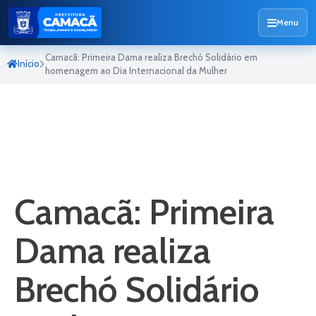
Menu
Camacã: Primeira Dama realiza Brechó Solidário em
Início
homenagem ao Dia Internacional da Mulher
Camacã: Primeira
Dama realiza
Brechó Solidário