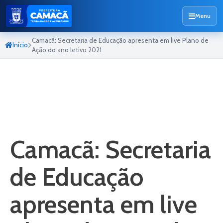
Menu
Camacã: Secretaria de Educação apresenta em live Plano de
Início
Ação do ano letivo 2021
Camacã: Secretaria
de Educação
apresenta em live