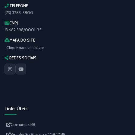
TELEFONE
(73) 3283-3800
CNPJ
13.682.398/0001-35
MAPA DO SITE
Clique para visualizar
REDES SOCIAIS
Links Úteis
Comunica BR
Resolução Atricon nº 09/2018