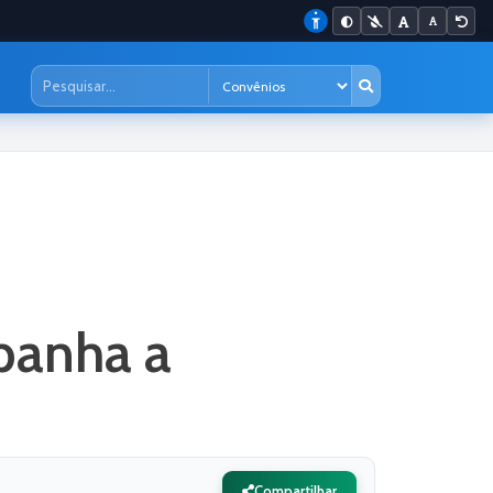
panha a
Compartilhar