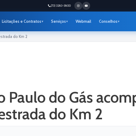
(73) 3283-3800
Licitações e Contratos
Serviços
Webmail
Conselhos
estrada do Km 2
to Paulo do Gás acom
estrada do Km 2