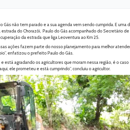
do Gás não tem parado e a sua agenda vem sendo cumprida. E uma d
 estrada do Chorazói, Paulo do Gás acompanhado do Secretário de Ad
ecuperação da estrada que liga Leoventura ao Km 25.
essas ações fazem parte do nosso planejamento para melhor aten
io”, enfatizou o prefeito Paulo do Gás.
e está agradando os agricultores que moram nessa região, é o caso 
qui, ele prometeu e está cumprindo”, concluiu o agricultor.