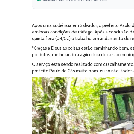
Após uma audiência em Salvador, o prefeito Paulo 
em boas condições de tráfego. Após a conclusão da
quinta feira (04/02) o trabalho em andamento de r
“Graças a Deus as coisas estão caminhando bem, 
produtos, melhorando a agricultura do nosso municíp
O serviço está sendo realizado com cascalhamento, 
prefeito Paulo do Gás muito bom, eu só não, todos a