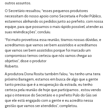
outros assuntos.
O Secretário ressaltou, “esses pequenos produtores
necessitam do nosso apoio como Secretaria e Poder Público,
estaremos alinhando os pedidos junto ao prefeito, com nossa
equipe, para que possamos o mais rápido possível, atender as
suas reivindicações”, concluiu.
“Foi muito proveitosa essa reunião, tiramos nossas dúvidas, e
acreditamos que vamos ser bem assistidos e acreditamos
que vamos ser bem assistidos porque foi marcado um
compromisso temos certeza que nós vamos chegar ao
objetivo”, disse o produtor
Roberto.
A produtora Dona Rosita também falou, “eu tenho uma terra
próximo Barragem, estamos em busca de algo que a gente
tanto precisa que é a recuperação da estrada, eu tenho
certeza pela reunião de hoje que participamos , estou vendo
aqui o interesse do Secretário e o prefeito Pulo do Gás sei
que ele está engajado com a gente e eu acredito nessa
gestão que vamos ser atendidos”, completou.