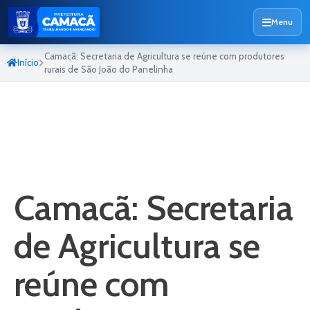
Menu
Camacã: Secretaria de Agricultura se reúne com produtores
Início
rurais de São João do Panelinha
Camacã: Secretaria
de Agricultura se
reúne com