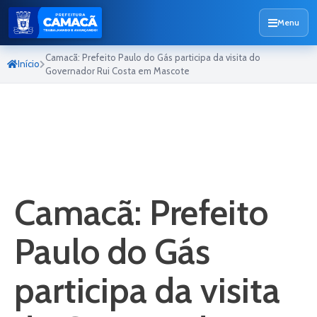
Menu
Camacã: Prefeito Paulo do Gás participa da visita do
Início
Governador Rui Costa em Mascote
Camacã: Prefeito
Paulo do Gás
participa da visita