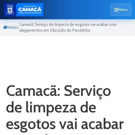
Menu
Camacã: Serviço de limpeza de esgotos vai acabar com
Início
alagamentos em São João do Panelinha
Camacã: Serviço
de limpeza de
esgotos vai acabar