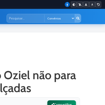
 Oziel não para
alçadas
Compartilhar