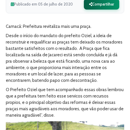
Publicado em 05 de julho de 2020
Compartilhar
Camacã: Prefeitura revitaliza mais uma praça.
Desde o início do mandato do prefeito Oziel, a ideia de
reconstruir e requalificar as praças tem deixado os moradores
bastante satisfeitos com o resultado. A Praça que fica
localizada na saída de Jacareci está sendo concluída e já dá
pra observar a beleza que está ficando, uma nova cara ao
ambiente, o que proporciona mais interação entre os
moradores e um local de lazer, para as pessoas se
encontrarem, batendo papo com descontração.
O Prefeito Oziel que tem acompanhado essas obras lembrou
que a prefeitura tem feito esse servicos com recursos
propios, e o principal objetivo das reformas é deixar essas
praças mais agradáveis aos moradores, que vão poder usar de
maneira agradável”, disse.