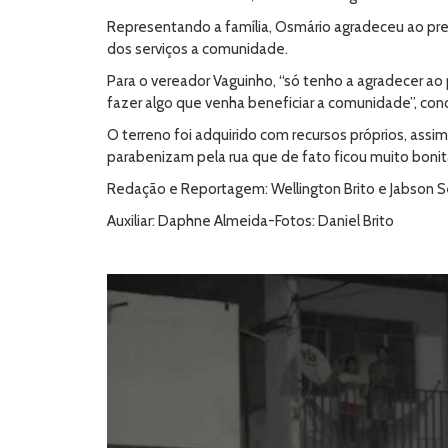
Representando a família, Osmário agradeceu ao pr
dos serviços a comunidade.
Para o vereador Vaguinho, “só tenho a agradecer ao 
fazer algo que venha beneficiar a comunidade”, conc
O terreno foi adquirido com recursos próprios, assim
parabenizam pela rua que de fato ficou muito bonit
Redação e Reportagem: Wellington Brito e Jabson S
Auxiliar: Daphne Almeida-Fotos: Daniel Brito