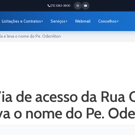
(73) 3283-3800
Licitações e Contratos
Serviços
Webmail
Conselhos
da e leva o nome do Pe. Odenilton
ia de acesso da Rua 
va o nome do Pe. Ode