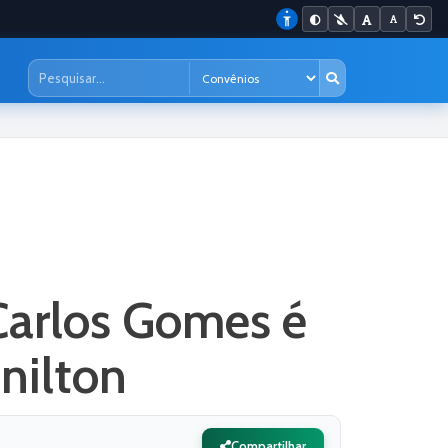
Carlos Gomes é
nilton
Compartilhar