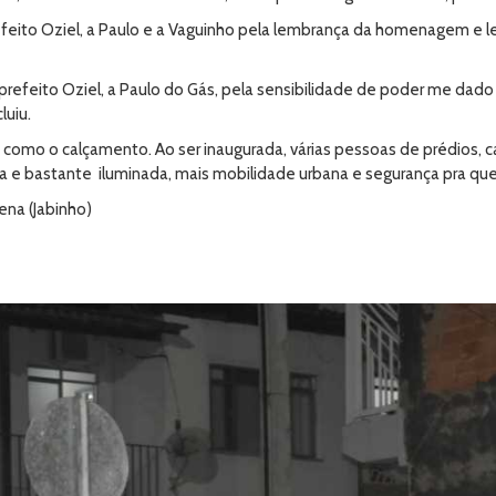
efeito Oziel, a Paulo e a Vaguinho pela lembrança da homenagem 
prefeito Oziel, a Paulo do Gás, pela sensibilidade de poder me dado
luiu.
 como o calçamento. Ao ser inaugurada, várias pessoas de prédios, ca
a e bastante iluminada, mais mobilidade urbana e segurança pra quem
ena (Jabinho)