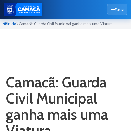
Menu
Início
Camacã: Guarda Civil Municipal ganha mais uma Viatura
Camacã: Guarda
Civil Municipal
ganha mais uma
Viatura