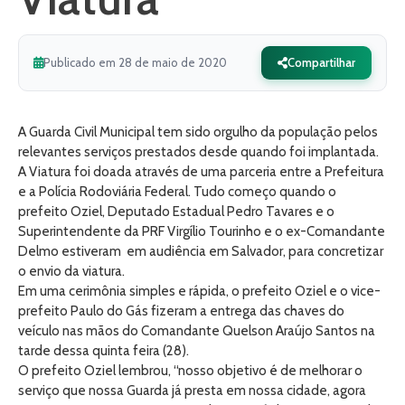
Publicado em 28 de maio de 2020
Compartilhar
A Guarda Civil Municipal tem sido orgulho da população pelos
relevantes serviços prestados desde quando foi implantada.
A Viatura foi doada através de uma parceria entre a Prefeitura
e a Polícia Rodoviária Federal. Tudo começo quando o
prefeito Oziel, Deputado Estadual Pedro Tavares e o
Superintendente da PRF Virgílio Tourinho e o ex-Comandante
Delmo estiveram em audiência em Salvador, para concretizar
o envio da viatura.
Em uma cerimônia simples e rápida, o prefeito Oziel e o vice-
prefeito Paulo do Gás fizeram a entrega das chaves do
veículo nas mãos do Comandante Quelson Araújo Santos na
tarde dessa quinta feira (28).
O prefeito Oziel lembrou, “nosso objetivo é de melhorar o
serviço que nossa Guarda já presta em nossa cidade, agora