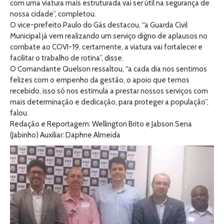
com uma viatura mais estruturada vai ser útil na segurança de
nossa cidade”, completou.
O vice-prefeito Paulo do Gás destacou, “a Guarda Civil
Municipal já vem realizando um serviço digno de aplausos no
combate ao COVI-19, certamente, a viatura vai fortalecer e
facilitar o trabalho de rotina”, disse.
O Comandante Quelson ressaltou, “a cada dia nos sentimos
felizes com o empenho da gestão, o apoio que temos
recebido, isso só nos estimula a prestar nossos serviços com
mais determinação e dedicação, para proteger a população”,
falou.
Redação e Reportagem: Wellington Brito e Jabson Sena
(Jabinho) Auxiliar: Daphne Almeida