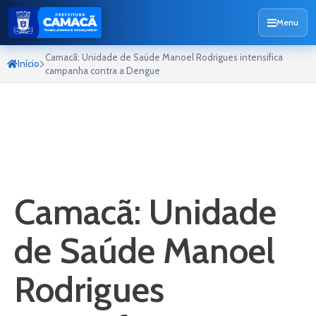
Menu
Camacã: Unidade de Saúde Manoel Rodrigues intensifica
Início
campanha contra a Dengue
Camacã: Unidade
de Saúde Manoel
Rodrigues