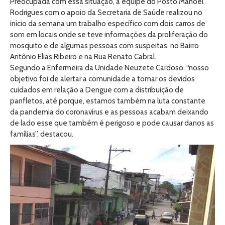
Preocupada com essa situação, a equipe do Posto Manoel
Rodrigues com o apoio da Secretaria de Saúde realizou no
início da semana um trabalho específico com dois carros de
som em locais onde se teve informações da proliferação do
mosquito e de algumas pessoas com suspeitas, no Bairro
Antônio Elias Ribeiro e na Rua Renato Cabral.
Segundo a Enfermeira da Unidade Neuzete Cardoso, “nosso
objetivo foi de alertar a comunidade a tomar os devidos
cuidados em relação a Dengue com a distribuição de
panfletos, até porque, estamos também na luta constante
da pandemia do coronavírus e as pessoas acabam deixando
de lado esse que também é perigoso e pode causar danos as
famílias”, destacou.