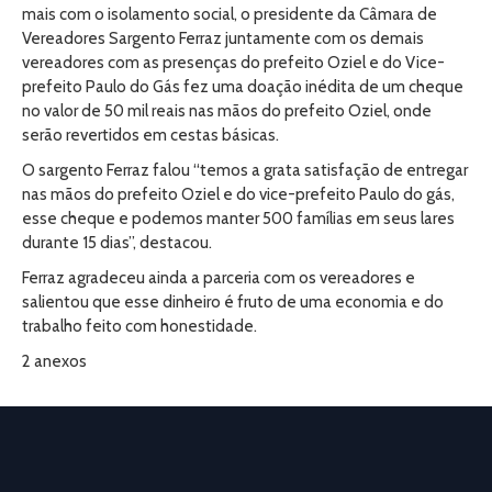
mais com o isolamento social, o presidente da Câmara de
Vereadores Sargento Ferraz juntamente com os demais
vereadores com as presenças do prefeito Oziel e do Vice-
prefeito Paulo do Gás fez uma doação inédita de um cheque
no valor de 50 mil reais nas mãos do prefeito Oziel, onde
serão revertidos em cestas básicas.
O sargento Ferraz falou “temos a grata satisfação de entregar
nas mãos do prefeito Oziel e do vice-prefeito Paulo do gás,
esse cheque e podemos manter 500 famílias em seus lares
durante 15 dias”, destacou.
Ferraz agradeceu ainda a parceria com os vereadores e
salientou que esse dinheiro é fruto de uma economia e do
trabalho feito com honestidade.
2 anexos