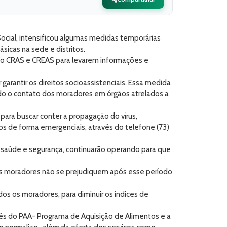
 Social, intensificou algumas medidas temporárias
sicas na sede e distritos.
 do CRAS e CREAS para levarem informações e
arantir os direitos socioassistenciais. Essa medida
ndo o contato dos moradores em órgãos atrelados a
para buscar conter a propagação do vírus,
s de forma emergenciais, através do telefone (73)
mo saúde e segurança, continuarão operando para que
sos moradores não se prejudiquem após esse período
s os moradores, para diminuir os índices de
avés do PAA- Programa de Aquisição de Alimentos e a