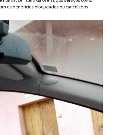
e normalize, além da oferta dos serviços como
o com os benefícios bloqueados ou cancelados