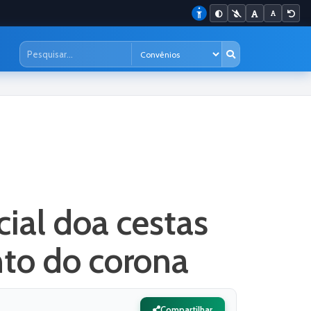
cial doa cestas
nto do corona
Compartilhar