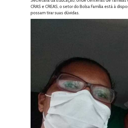
Secretaria da Educação, onde centenas de famílias
CRAS e CREAS, o setor do Bolsa Família está à disp
possam tirar suas dúvidas.