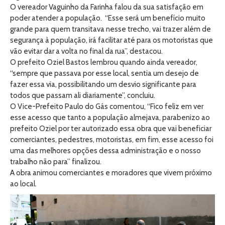
O vereador Vaguinho da Farinha falou da sua satisfação em
poder atender a população. “Esse será um benefício muito
grande para quem transitava nesse trecho, vai trazer além de
segurança à população, irá facilitar até para os motoristas que
vão evitar dar a volta no final da rua”, destacou.
O prefeito Oziel Bastos lembrou quando ainda vereador,
“sempre que passava por esse local, sentia um desejo de
fazer essa via, possibilitando um desvio significante para
todos que passam ali diariamente”, concluiu.
O Vice-Prefeito Paulo do Gás comentou, “Fico feliz em ver
esse acesso que tanto a população almejava, parabenizo ao
prefeito Oziel por ter autorizado essa obra que vai beneficiar
comerciantes, pedestres, motoristas, em fim, esse acesso foi
uma das melhores opções dessa administração e o nosso
trabalho não para” finalizou.
A obra animou comerciantes e moradores que vivem próximo
ao local.