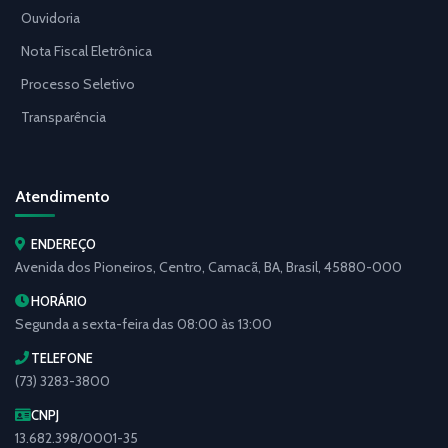
Ouvidoria
Nota Fiscal Eletrônica
Processo Seletivo
Transparência
Atendimento
ENDEREÇO
Avenida dos Pioneiros, Centro, Camacã, BA, Brasil, 45880-000
HORÁRIO
Segunda a sexta-feira das 08:00 às 13:00
TELEFONE
(73) 3283-3800
CNPJ
13.682.398/0001-35