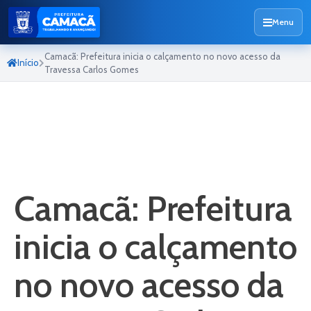
Menu
Camacã: Prefeitura inicia o calçamento no novo acesso da
Início
Travessa Carlos Gomes
Camacã: Prefeitura
inicia o calçamento
no novo acesso da