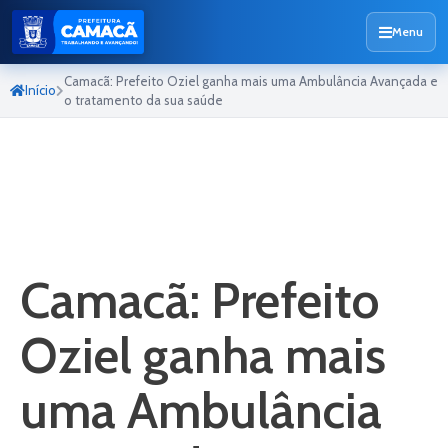
Menu
Camacã: Prefeito Oziel ganha mais uma Ambulância Avançada e
Início
o tratamento da sua saúde
Camacã: Prefeito
Oziel ganha mais
uma Ambulância