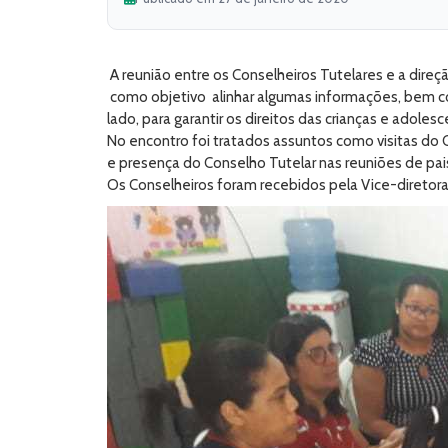
A reunião entre os Conselheiros Tutelares e a dire
como objetivo alinhar algumas informações, bem com
lado, para garantir os direitos das crianças e adol
No encontro foi tratados assuntos como visitas do C
e presença do Conselho Tutelar nas reuniões de pai
Os Conselheiros foram recebidos pela Vice-diretor