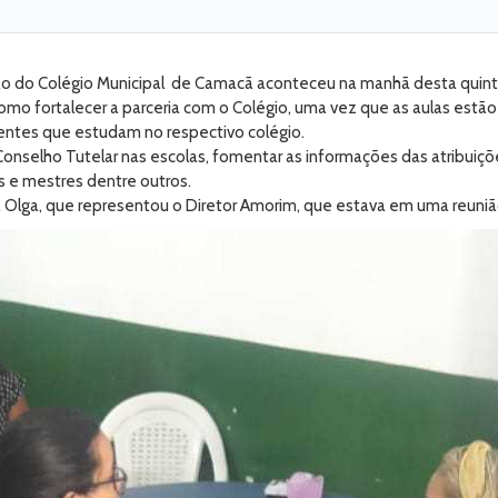
ção do Colégio Municipal de Camacã aconteceu na manhã desta quinta
o fortalecer a parceria com o Colégio, uma vez que as aulas estão 
escentes que estudam no respectivo colégio.
onselho Tutelar nas escolas, fomentar as informações das atribuiçõe
s e mestres dentre outros.
a Olga, que representou o Diretor Amorim, que estava em uma reuni