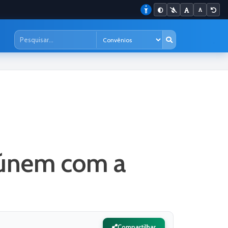
reúnem com a
Compartilhar