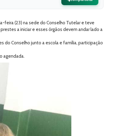
-feira (23) na sede do Conselho Tutelar e teve
prestes a iniciar e esses órgãos devem andar lado a
s do Conselho junto a escola e família, participação
ão agendada.