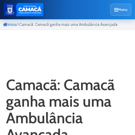
Menu
Início
Camacã: Camacã ganha mais uma Ambulância Avançada
Camacã: Camacã
ganha mais uma
Ambulância
Avançada