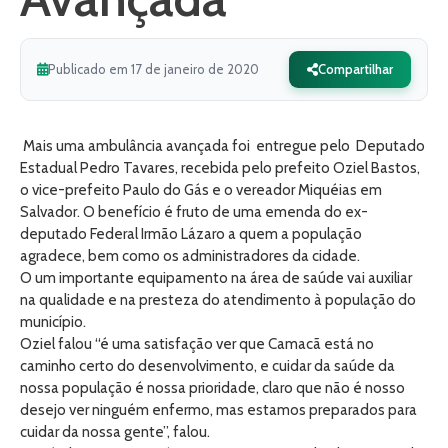
Publicado em 17 de janeiro de 2020
Compartilhar
Mais uma ambulância avançada foi entregue pelo Deputado
Estadual Pedro Tavares, recebida pelo prefeito Oziel Bastos,
o vice-prefeito Paulo do Gás e o vereador Miquéias em
Salvador. O benefício é fruto de uma emenda do ex-
deputado Federal Irmão Lázaro a quem a população
agradece, bem como os administradores da cidade.
O um importante equipamento na área de saúde vai auxiliar
na qualidade e na presteza do atendimento à população do
município.
Oziel falou “é uma satisfação ver que Camacã está no
caminho certo do desenvolvimento, e cuidar da saúde da
nossa população é nossa prioridade, claro que não é nosso
desejo ver ninguém enfermo, mas estamos preparados para
cuidar da nossa gente”, falou.