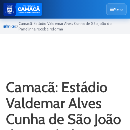
Menu
Camacã: Estádio Valdemar Alves Cunha de São João do
Início
Panelinha recebe reforma
Camacã: Estádio
Valdemar Alves
Cunha de São João