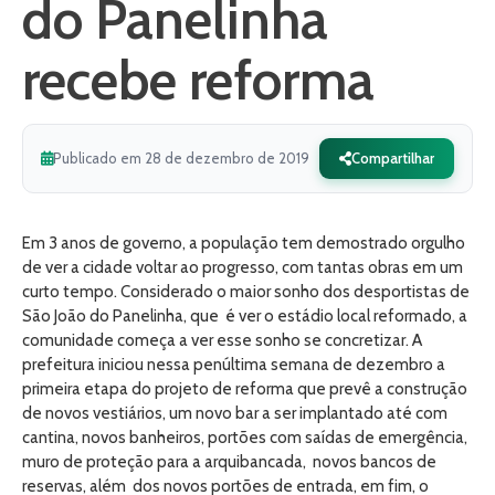
do Panelinha
recebe reforma
Publicado em 28 de dezembro de 2019
Compartilhar
Em 3 anos de governo, a população tem demostrado orgulho
de ver a cidade voltar ao progresso, com tantas obras em um
curto tempo. Considerado o maior sonho dos desportistas de
São João do Panelinha, que é ver o estádio local reformado, a
comunidade começa a ver esse sonho se concretizar. A
prefeitura iniciou nessa penúltima semana de dezembro a
primeira etapa do projeto de reforma que prevê a construção
de novos vestiários, um novo bar a ser implantado até com
cantina, novos banheiros, portões com saídas de emergência,
muro de proteção para a arquibancada, novos bancos de
reservas, além dos novos portões de entrada, em fim, o