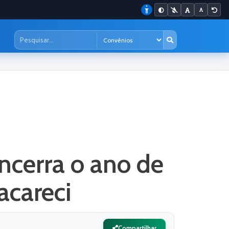
ncerra o ano de
acareci
Compartilhar