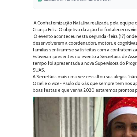
A Confraternização Natalina realizada pela equipe d
Criança Feliz. O objetivo da ação foi fortalecer os ví
O evento aconteceu nesta segunda-feira (17) onde fo
desenvolverem a coordenadora motora e cognitivas. 
famílias sentiram-se satisfeitas com a confraterniza
Estiveram presentes no evento a Secretária de Assi
tempo foi apresentada a nova Supervisora do Progr
SUAS.
A Secretária mais uma vez ressaltou sua alegria “n
Oziel e o vice- Paulo do Gás que sempre tem nos a
boas festas e que venha 2020 estaremos prontos par