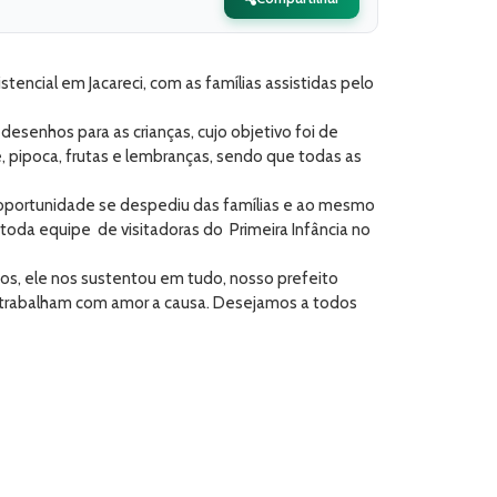
encial em Jacareci, com as famílias assistidas pelo
desenhos para as crianças, cujo objetivo foi de
, pipoca, frutas e lembranças, sendo que todas as
a oportunidade se despediu das famílias e ao mesmo
oda equipe de visitadoras do Primeira Infância no
os, ele nos sustentou em tudo, nosso prefeito
e trabalham com amor a causa. Desejamos a todos