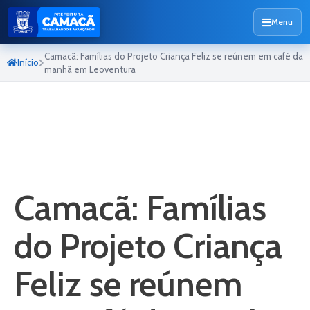
Menu
Camacã: Famílias do Projeto Criança Feliz se reúnem em café da
Início
manhã em Leoventura
Camacã: Famílias
do Projeto Criança
Feliz se reúnem