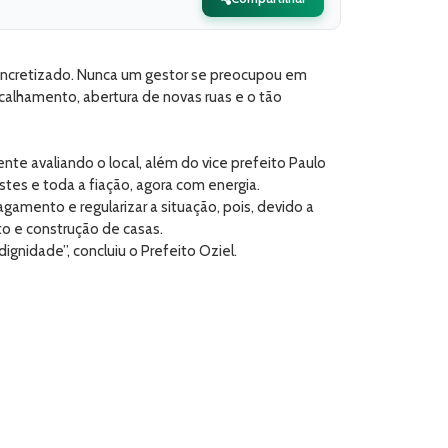
 concretizado. Nunca um gestor se preocupou em
alhamento, abertura de novas ruas e o tão
te avaliando o local, além do vice prefeito Paulo
es e toda a fiação, agora com energia.
agamento e regularizar a situação, pois, devido a
nto e construção de casas.
ignidade”, concluiu o Prefeito Oziel.