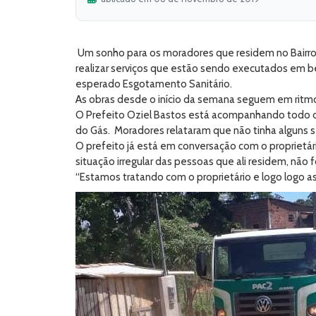
Um sonho para os moradores que residem no Bairro d
realizar serviços que estão sendo executados em b
esperado Esgotamento Sanitário.
As obras desde o início da semana seguem em ritmo
O Prefeito Oziel Bastos está acompanhando todo o p
do Gás. Moradores relataram que não tinha alguns 
O prefeito já está em conversação com o proprietário
situação irregular das pessoas que ali residem, não
“Estamos tratando com o proprietário e logo logo as