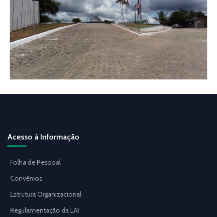
Acesso à Informação
Folha de Pessoal
Convênios
Estrutura Organizacional
Regulamentação da LAI