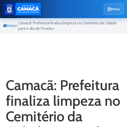
Menu
Camacã: Prefeitura finaliza limpeza no Cemitério da Cidade
Início
para o dia de Finados
Camacã: Prefeitura
finaliza limpeza no
Cemitério da