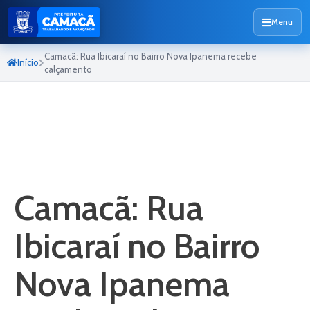
Menu
Camacã: Rua Ibicaraí no Bairro Nova Ipanema recebe
Início
calçamento
Camacã: Rua
Ibicaraí no Bairro
Nova Ipanema