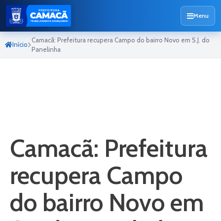
Menu
Camacã: Prefeitura recupera Campo do bairro Novo em S.J. do
Início
Panelinha
Camacã: Prefeitura
recupera Campo
do bairro Novo em