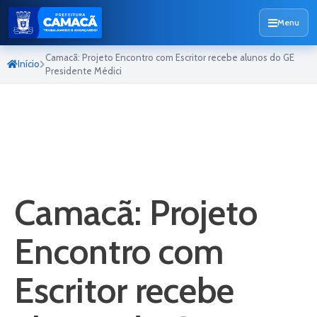
Menu
Camacã: Projeto Encontro com Escritor recebe alunos do GE
Início
Presidente Médici
Camacã: Projeto
Encontro com
Escritor recebe