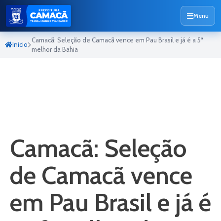
Menu
Camacã: Seleção de Camacã vence em Pau Brasil e já é a 5ª
Início
melhor da Bahia
Camacã: Seleção
de Camacã vence
em Pau Brasil e já é