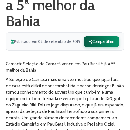
a 5ª melhor da
Bahia
Publicado em 02 de setembro de 2019
Compartilhar
Camacã: Seleção de Camacã vence em Pau Brasil é já a 5ª
melhor da Bahia
A Seleção de Camacã mais uma vez mostrou que jogar fora
de casa está difícil de ser combatida e nesse domingo (1º) não
tomou conhecimento do adversário que também é uma
equipe muito bem treinada e venceu pelo placar de 1X0, gol
do Zagueiro Bilú. Foi um jogo disputado, o que já era esperado,
apesar da Seleção de Pau Brasil ter sofrido a sua primeira
derrota. Um grande número de torcedores compareceu ao
Estádio Carneirão em Pau Brasil, inclusive o Prefeito Oziel,