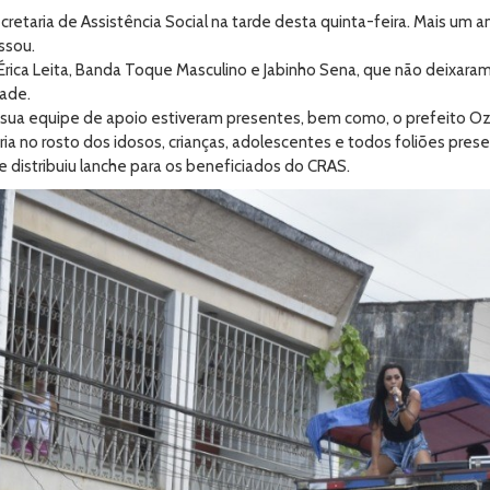
ecretaria de Assistência Social na tarde desta quinta-feira. Mais um 
ssou.
rica Leita, Banda Toque Masculino e Jabinho Sena, que não deixaram 
dade.
da sua equipe de apoio estiveram presentes, bem como, o prefeito Oz
ória no rosto dos idosos, crianças, adolescentes e todos foliões pres
e distribuiu lanche para os beneficiados do CRAS.