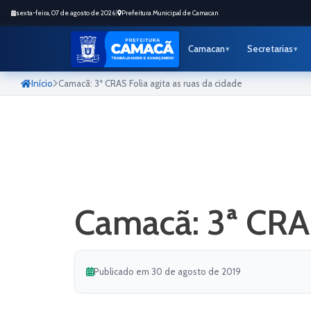
sexta-feira, 07 de agosto de 2026
|
Prefeitura Municipal de Camacan
Camacan
Secretarias
Início
Camacã: 3ª CRAS Folia agita as ruas da cidade
Camacã: 3ª CRAS
Publicado em 30 de agosto de 2019