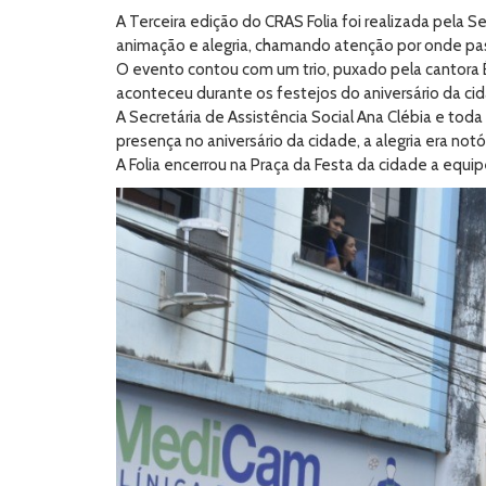
A Terceira edição do CRAS Folia foi realizada pela S
animação e alegria, chamando atenção por onde pa
O evento contou com um trio, puxado pela cantora É
aconteceu durante os festejos do aniversário da ci
A Secretária de Assistência Social Ana Clébia e to
presença no aniversário da cidade, a alegria era not
A Folia encerrou na Praça da Festa da cidade a equip