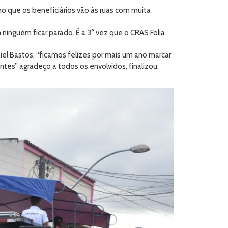
ano que os beneficiários vão às ruas com muita
ninguém ficar parado. É a 3° vez que o CRAS Folia
iel Bastos, “ficamos felizes por mais um ano marcar
entes” agradeço a todos os envolvidos, finalizou.