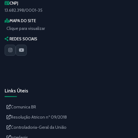
CNPJ
13.682.398/0001-35
MAPA DO SITE
Clique para visualizar
REDES SOCIAIS
Links Úteis
Comunica BR
Resolução Atricon nº 09/2018
Controladoria-Geral da União
Interlegis