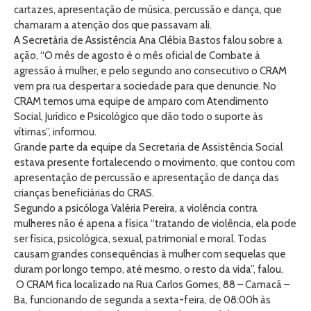
cartazes, apresentação de música, percussão e dança, que
chamaram a atenção dos que passavam ali.
A Secretária de Assistência Ana Clébia Bastos falou sobre a
ação, “O mês de agosto é o mês oficial de Combate à
agressão à mulher, e pelo segundo ano consecutivo o CRAM
vem pra rua despertar a sociedade para que denuncie. No
CRAM temos uma equipe de amparo com Atendimento
Social, Jurídico e Psicológico que dão todo o suporte às
vítimas”, informou.
Grande parte da equipe da Secretaria de Assistência Social
estava presente fortalecendo o movimento, que contou com
apresentação de percussão e apresentação de dança das
crianças beneficiárias do CRAS.
Segundo a psicóloga Valéria Pereira, a violência contra
mulheres não é apena a física “tratando de violência, ela pode
ser física, psicológica, sexual, patrimonial e moral. Todas
causam grandes consequências à mulher com sequelas que
duram por longo tempo, até mesmo, o resto da vida”, falou.
O CRAM fica localizado na Rua Carlos Gomes, 88 – Camacã –
Ba, funcionando de segunda a sexta-feira, de 08:00h às