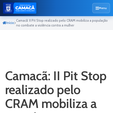
Menu
Camacã: II Pit Stop realizado pelo CRAM mobiliza a população
Início
no combate a violência contra a mulher
Camacã: II Pit Stop
realizado pelo
CRAM mobiliza a