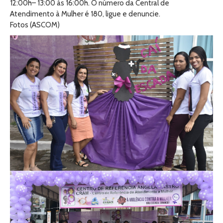
12:00h– 13:00 às 16:00h. O número da Central de
Atendimento à Mulher é 180, ligue e denuncie.
Fotos (ASCOM)