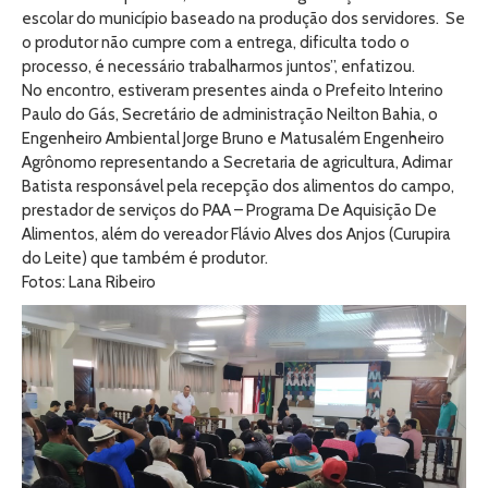
escolar do município baseado na produção dos servidores. Se
o produtor não cumpre com a entrega, dificulta todo o
processo, é necessário trabalharmos juntos”, enfatizou.
No encontro, estiveram presentes ainda o Prefeito Interino
Paulo do Gás, Secretário de administração Neilton Bahia, o
Engenheiro Ambiental Jorge Bruno e Matusalém Engenheiro
Agrônomo representando a Secretaria de agricultura, Adimar
Batista responsável pela recepção dos alimentos do campo,
prestador de serviços do PAA – Programa De Aquisição De
Alimentos, além do vereador Flávio Alves dos Anjos (Curupira
do Leite) que também é produtor.
Fotos: Lana Ribeiro