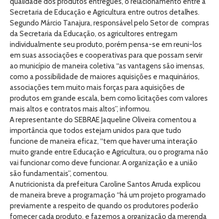
qualidade dos produtos entregues, o relacionamento entre a
Secretaria de Educação e Agricultura entre outros detalhes.
Segundo Márcio Tanajura, responsável pelo Setor de compras
da Secretaria da Educação, os agricultores entregam
individualmente seu produto, porém pensa-se em reuni-los
em suas associações e cooperativas para que possam servir
ao município de maneira coletiva “as vantagens são imensas,
como a possibilidade de maiores aquisições e maquinários,
associações tem muito mais forças para aquisições de
produtos em grande escala, bem como licitações com valores
mais altos e contratos mais altos”, informou.
A representante do SEBRAE Jaqueline Oliveira comentou a
importância que todos estejam unidos para que tudo
funcione de maneira eficaz, “tem que haver uma interação
muito grande entre Educação e Agricultura, ou o programa não
vai funcionar como deve funcionar. A organização e a união
são fundamentais”, comentou.
A nutricionista da prefeitura Caroline Santos Arruda explicou
de maneira breve a programação “há um projeto programado
previamente a respeito de quando os produtores poderão
fornecer cada produto, e fazemos a organização da merenda